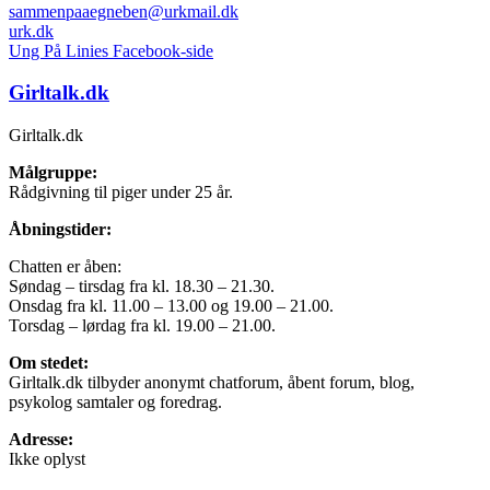
sammenpaaegneben@urkmail.dk
urk.dk
Ung På Linies Facebook-side
Girltalk.dk
Girltalk.dk
Målgruppe:
Rådgivning til piger under 25 år.
Åbningstider:
Chatten er åben:
Søndag – tirsdag fra kl. 18.30 – 21.30.
Onsdag fra kl. 11.00 – 13.00 og 19.00 – 21.00.
Torsdag – lørdag fra kl. 19.00 – 21.00.
Om stedet:
Girltalk.dk tilbyder anonymt chatforum, åbent forum, blog,
psykolog samtaler og foredrag.
Adresse:
Ikke oplyst