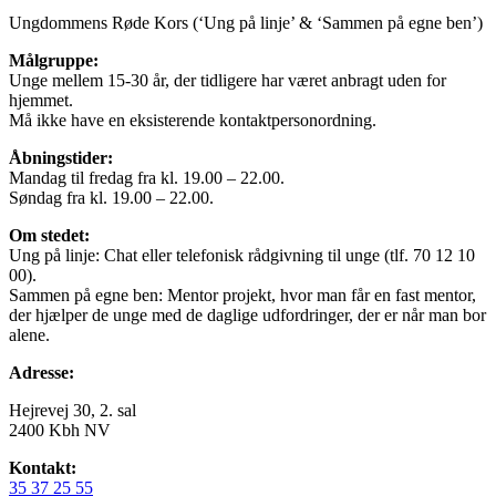
Ungdommens Røde Kors (‘Ung på linje’ & ‘Sammen på egne ben’)
Målgruppe:
Unge mellem 15-30 år, der tidligere har været anbragt uden for
hjemmet.
Må ikke have en eksisterende kontaktpersonordning.
Åbningstider:
Mandag til fredag fra kl. 19.00 – 22.00.
Søndag fra kl. 19.00 – 22.00.
Om stedet:
Ung på linje: Chat eller telefonisk rådgivning til unge (tlf. 70 12 10
00).
Sammen på egne ben: Mentor projekt, hvor man får en fast mentor,
der hjælper de unge med de daglige udfordringer, der er når man bor
alene.
Adresse:
Hejrevej 30, 2. sal
2400 Kbh NV
Kontakt:
35 37 25 55