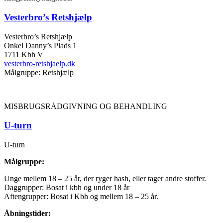
Vesterbro’s Retshjælp
Vesterbro’s Retshjælp
Onkel Danny’s Plads 1
1711 Kbh V
vesterbro-retshjaelp.dk
Målgruppe: Retshjælp
MISBRUGSRÅDGIVNING OG BEHANDLING
U-turn
U-turn
Målgruppe:
Unge mellem 18 – 25 år, der ryger hash, eller tager andre stoffer.
Daggrupper: Bosat i kbh og under 18 år
Aftengrupper: Bosat i Kbh og mellem 18 – 25 år.
Åbningstider: