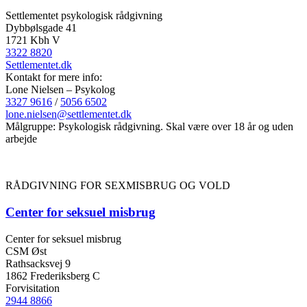
Settlementet psykologisk rådgivning
Dybbølsgade 41
1721 Kbh V
3322 8820
Settlementet.dk
Kontakt for mere info:
Lone Nielsen – Psykolog
3327 9616
/
5056 6502
lone.nielsen@settlementet.dk
Målgruppe: Psykologisk rådgivning. Skal være over 18 år og uden
arbejde
RÅDGIVNING FOR SEXMISBRUG OG VOLD
Center for seksuel misbrug
Center for seksuel misbrug
CSM Øst
Rathsacksvej 9
1862 Frederiksberg C
Forvisitation
2944 8866