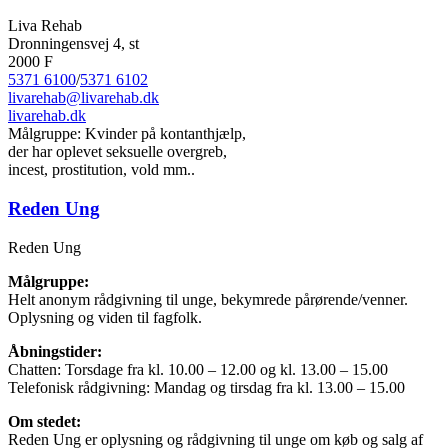
Liva Rehab
Dronningensvej 4, st
2000 F
5371 6100
/
5371 6102
livarehab@livarehab.dk
livarehab.dk
Målgruppe: Kvinder på kontanthjælp,
der har oplevet seksuelle overgreb,
incest, prostitution, vold mm..
Reden Ung
Reden Ung
Målgruppe:
Helt anonym rådgivning til unge, bekymrede pårørende/venner.
Oplysning og viden til fagfolk.
Åbningstider:
Chatten: Torsdage fra kl. 10.00 – 12.00 og kl. 13.00 – 15.00
Telefonisk rådgivning: Mandag og tirsdag fra kl. 13.00 – 15.00
Om stedet:
Reden Ung er oplysning og rådgivning til unge om køb og salg af