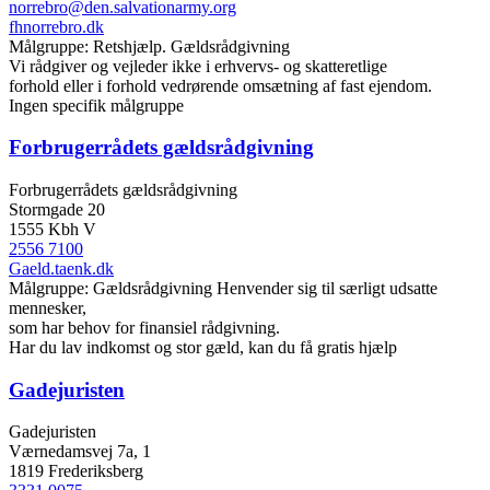
norrebro@den.salvationarmy.org
fhnorrebro.dk
Målgruppe: Retshjælp. Gældsrådgivning
Vi rådgiver og vejleder ikke i erhvervs- og skatteretlige
forhold eller i forhold vedrørende omsætning af fast ejendom.
Ingen specifik målgruppe
Forbrugerrådets gældsrådgivning
Forbrugerrådets gældsrådgivning
Stormgade 20
1555 Kbh V
2556 7100
Gaeld.taenk.dk
Målgruppe: Gældsrådgivning Henvender sig til særligt udsatte
mennesker,
som har behov for finansiel rådgivning.
Har du lav indkomst og stor gæld, kan du få gratis hjælp
Gadejuristen
Gadejuristen
Værnedamsvej 7a, 1
1819 Frederiksberg