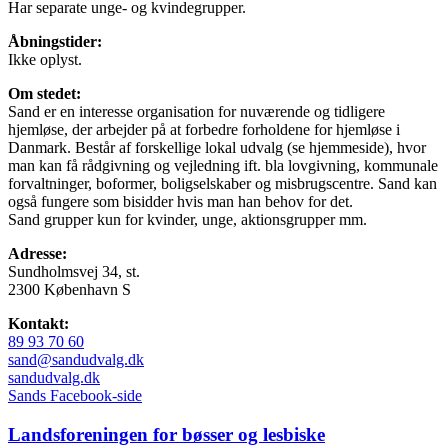
Har separate unge- og kvindegrupper.
Åbningstider:
Ikke oplyst.
Om stedet:
Sand er en interesse organisation for nuværende og tidligere
hjemløse, der arbejder på at forbedre forholdene for hjemløse i
Danmark. Består af forskellige lokal udvalg (se hjemmeside), hvor
man kan få rådgivning og vejledning ift. bla lovgivning, kommunale
forvaltninger, boformer, boligselskaber og misbrugscentre. Sand kan
også fungere som bisidder hvis man han behov for det.
Sand grupper kun for kvinder, unge, aktionsgrupper mm.
Adresse:
Sundholmsvej 34, st.
2300 København S
Kontakt:
89 93 70 60
sand@sandudvalg.dk
sandudvalg.dk
Sands Facebook-side
Landsforeningen for bøsser og lesbiske