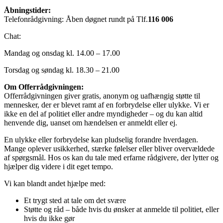
Åbningstider:
Telefonrådgivning: Åben døgnet rundt på Tlf.
116 006
Chat:
Mandag og onsdag kl. 14.00 – 17.00
Torsdag og søndag kl. 18.30 – 21.00
Om Offerrådgivningen:
Offerrådgivningen giver gratis, anonym og uafhængig støtte til
mennesker, der er blevet ramt af en forbrydelse eller ulykke. Vi er
ikke en del af politiet eller andre myndigheder – og du kan altid
henvende dig, uanset om hændelsen er anmeldt eller ej.
En ulykke eller forbrydelse kan pludselig forandre hverdagen.
Mange oplever usikkerhed, stærke følelser eller bliver overvældede
af spørgsmål. Hos os kan du tale med erfarne rådgivere, der lytter og
hjælper dig videre i dit eget tempo.
Vi kan blandt andet hjælpe med:
Et trygt sted at tale om det svære
Støtte og råd – både hvis du ønsker at anmelde til politiet, eller
hvis du ikke gør