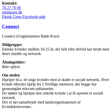
Kontakt:
70 27 76 66
etniskung.dk
Etnisk Ungs Facebook-side
Connect
Connect (Ungdommens Røde Kors)
Målgruppe:
Etniske kvinder mellem 18-25 år, der helt eller delvist har brudt med
deres familie og netværk.
Åbningstider:
Ikke oplyst.
Om stedet:
Hjælper bl.a. de unge kvinder med at skabe et socialt netværk. Hver
kvinde tilbydes hjælp fra 2 frivillige mentorer, der begge har
gennemgået relevant uddannelse.
De støtter og hjælper den enkelte kvinde i at få oprettet et socialt
netværk.
Der er tæt samarbejde med landsorganisationen af
Kvindekrisecentre.