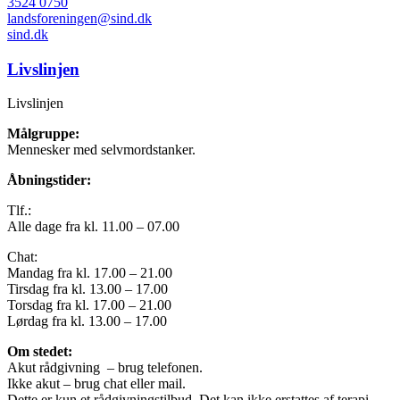
3524 0750
landsforeningen@sind.dk
sind.dk
Livslinjen
Livslinjen
Målgruppe:
Mennesker med selvmordstanker.
Åbningstider:
Tlf.:
Alle dage fra kl. 11.00 – 07.00
Chat:
Mandag fra kl. 17.00 – 21.00
Tirsdag fra kl. 13.00 – 17.00
Torsdag fra kl. 17.00 – 21.00
Lørdag fra kl. 13.00 – 17.00
Om stedet:
Akut rådgivning – brug telefonen.
Ikke akut – brug chat eller mail.
Dette er kun et rådgivningstilbud. Det kan ikke erstattes af terapi