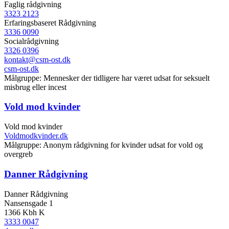
Faglig rådgivning
3323 2123
Erfaringsbaseret Rådgivning
3336 0090
Socialrådgivning
3326 0396
kontakt@csm-ost.dk
csm-ost.dk
Målgruppe: Mennesker der tidligere har været udsat for seksuelt
misbrug eller incest
Vold mod kvinder
Vold mod kvinder
Voldmodkvinder.dk
Målgruppe: Anonym rådgivning for kvinder udsat for vold og
overgreb
Danner Rådgivning
Danner Rådgivning
Nansensgade 1
1366 Kbh K
3333 0047