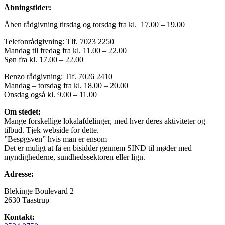
Åbningstider:
Åben rådgivning tirsdag og torsdag fra kl. 17.00 – 19.00
Telefonrådgivning: Tlf. 7023 2250
Mandag til fredag fra kl. 11.00 – 22.00
Søn fra kl. 17.00 – 22.00
Benzo rådgivning: Tlf. 7026 2410
Mandag – torsdag fra kl. 18.00 – 20.00
Onsdag også kl. 9.00 – 11.00
Om stedet:
Mange forskellige lokalafdelinger, med hver deres aktiviteter og
tilbud. Tjek webside for dette.
”Besøgsven” hvis man er ensom
Det er muligt at få en bisidder gennem SIND til møder med
myndighederne, sundhedssektoren eller lign.
Adresse:
Blekinge Boulevard 2
2630 Taastrup
Kontakt: