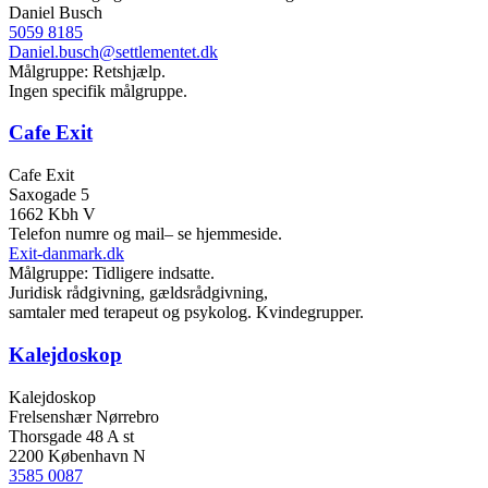
Daniel Busch
5059 8185
Daniel.busch@settlementet.dk
Målgruppe: Retshjælp.
Ingen specifik målgruppe.
Cafe Exit
Cafe Exit
Saxogade 5
1662 Kbh V
Telefon numre og mail– se hjemmeside.
Exit-danmark.dk
Målgruppe: Tidligere indsatte.
Juridisk rådgivning, gældsrådgivning,
samtaler med terapeut og psykolog. Kvindegrupper.
Kalejdoskop
Kalejdoskop
Frelsenshær Nørrebro
Thorsgade 48 A st
2200 København N
3585 0087