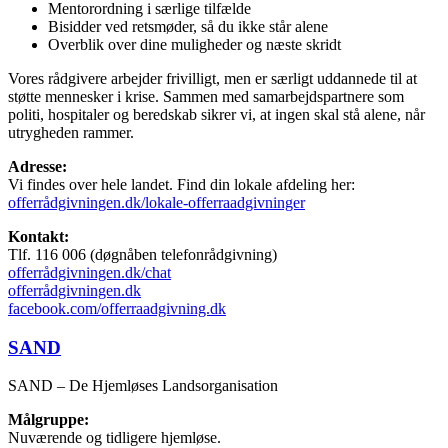
Mentorordning i særlige tilfælde
Bisidder ved retsmøder, så du ikke står alene
Overblik over dine muligheder og næste skridt
Vores rådgivere arbejder frivilligt, men er særligt uddannede til at
støtte mennesker i krise. Sammen med samarbejdspartnere som
politi, hospitaler og beredskab sikrer vi, at ingen skal stå alene, når
utrygheden rammer.
Adresse:
Vi findes over hele landet. Find din lokale afdeling her:
offerrådgivningen.dk/lokale-offerraadgivninger
Kontakt:
Tlf. 116 006 (døgnåben telefonrådgivning)
offerrådgivningen.dk/chat
offerrådgivningen.dk
facebook.com/offerraadgivning.dk
SAND
SAND – De Hjemløses Landsorganisation
Målgruppe:
Nuværende og tidligere hjemløse.