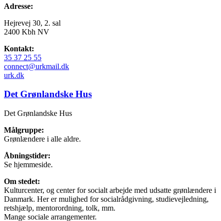
Adresse:
Hejrevej 30, 2. sal
2400 Kbh NV
Kontakt:
35 37 25 55
connect@urkmail.dk
urk.dk
Det Grønlandske Hus
Det Grønlandske Hus
Målgruppe:
Grønlændere i alle aldre.
Åbningstider:
Se hjemmeside.
Om stedet:
Kulturcenter, og center for socialt arbejde med udsatte grønlændere i
Danmark. Her er mulighed for socialrådgivning, studievejledning,
retshjælp, mentorordning, tolk, mm.
Mange sociale arrangementer.