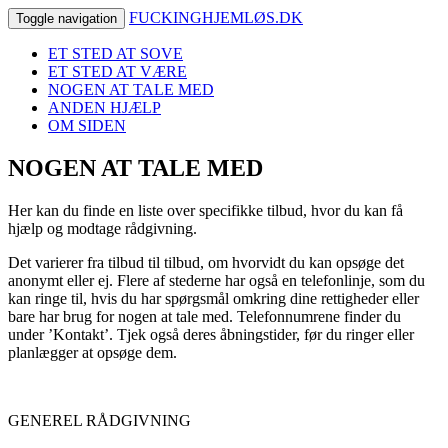
FUCKINGHJEMLØS.DK
Toggle navigation
ET STED AT SOVE
ET STED AT VÆRE
NOGEN AT TALE MED
ANDEN HJÆLP
OM SIDEN
NOGEN AT TALE MED
Her kan du finde en liste over specifikke tilbud, hvor du kan få
hjælp og modtage rådgivning.
Det varierer fra tilbud til tilbud, om hvorvidt du kan opsøge det
anonymt eller ej. Flere af stederne har også en telefonlinje, som du
kan ringe til, hvis du har spørgsmål omkring dine rettigheder eller
bare har brug for nogen at tale med. Telefonnumrene finder du
under ’Kontakt’. Tjek også deres åbningstider, før du ringer eller
planlægger at opsøge dem.
GENEREL RÅDGIVNING