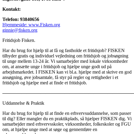
Kontakt:
Telefon: 93840656
Hjemmeside:
www.Fisken.org
ginnie@fisken.org
Fritidsjob Fisken.
Har du brug for hjælp til at få og fastholde et fritidsjob? FISKEN
tilbyder gratis og individuel vejledning om fritidsjob og jobsøgning
til unge mellem 13-24 år. Vi samarbejder med lokale virksomheder
om, at ansætte unge i fritidsjob og hjælpe unge godt ud på
arbejdsmarkedet. I FISKEN kan vi bl.a. hjælpe med at skrive en god
ansøgning, øve jobsamtale, få styr på regler og rettigheder i et
fritidsjob og hjælpe med at finde et fritidsjob.
———————————————————————————
Uddannelse & Praktik
Har du brug for hjælp til at finde en erhvervsuddannelse, som passer
til dig? Eller mangler du en praktikplads, så hjælper FISKEN dig. Vi
samarbejder med erhvervsskoler, virksomheder, folkeskoler og FGU
om, at hjælpe unge med at søge og gennemføre en