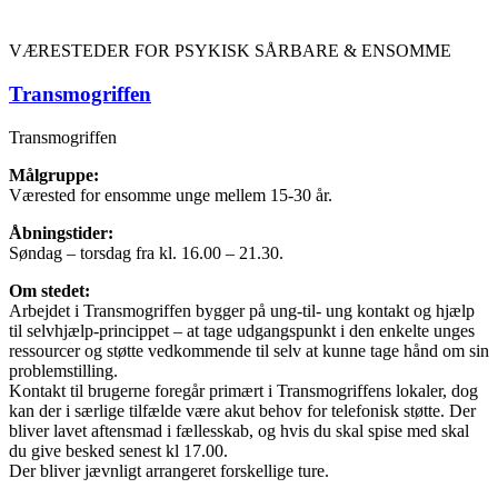
VÆRESTEDER FOR PSYKISK SÅRBARE & ENSOMME
Transmogriffen
Transmogriffen
Målgruppe:
Værested for ensomme unge mellem 15-30 år.
Åbningstider:
Søndag – torsdag fra kl. 16.00 – 21.30.
Om stedet:
Arbejdet i Transmogriffen bygger på ung-til- ung kontakt og hjælp
til selvhjælp-princippet – at tage udgangspunkt i den enkelte unges
ressourcer og støtte vedkommende til selv at kunne tage hånd om sin
problemstilling.
Kontakt til brugerne foregår primært i Transmogriffens lokaler, dog
kan der i særlige tilfælde være akut behov for telefonisk støtte. Der
bliver lavet aftensmad i fællesskab, og hvis du skal spise med skal
du give besked senest kl 17.00.
Der bliver jævnligt arrangeret forskellige ture.