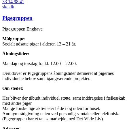
33 14 98 41
skc.dk
Pigegruppen
Pigegruppen Enghave
Målgruppe:
Socialt udsatte piger i alderen 13 – 21 år.
Åbningstider:
Mandag og torsdag fra kl. 12.00 – 22.00.
Derudover er Pigegruppens åbningstider defineret af pigernes
individuelle behov samt igangværende projekter.
Om stedet:
Her bliver der tilbudt individuel støtte, samt inddragelse i fællesskab
med andre piger.
Mange forskellige aktiviteter både i og uden for huset.
Anonym rådgivning enten ved personlig samtale eller telefonisk.
(Pigegruppen har et tæt samarbejde med Det Vilde Liv).
Adresse: