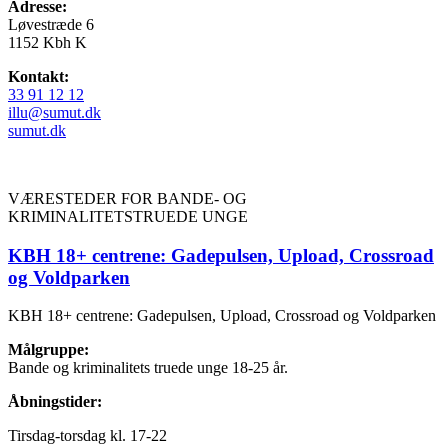
Adresse:
Løvestræde 6
1152 Kbh K
Kontakt:
33 91 12 12
illu@sumut.dk
sumut.dk
VÆRESTEDER FOR BANDE- OG
KRIMINALITETSTRUEDE UNGE
KBH 18+ centrene: Gadepulsen, Upload, Crossroad
og Voldparken
KBH 18+ centrene: Gadepulsen, Upload, Crossroad og Voldparken
Målgruppe:
Bande og kriminalitets truede unge 18-25 år.
Åbningstider:
Tirsdag-torsdag kl. 17-22