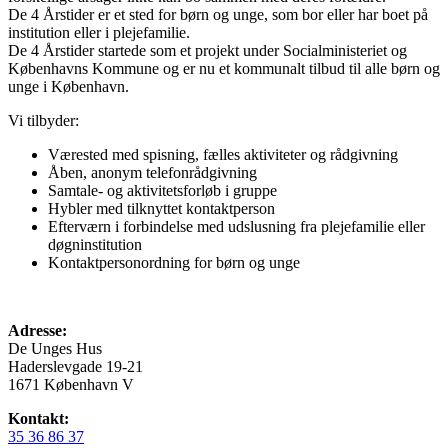
De 4 Årstider er et sted for børn og unge, som bor eller har boet på
institution eller i plejefamilie.
De 4 Årstider startede som et projekt under Socialministeriet og
Københavns Kommune og er nu et kommunalt tilbud til alle børn og
unge i København.
Vi tilbyder:
Værested med spisning, fælles aktiviteter og rådgivning
Åben, anonym telefonrådgivning
Samtale- og aktivitetsforløb i gruppe
Hybler med tilknyttet kontaktperson
Efterværn i forbindelse med udslusning fra plejefamilie eller
døgninstitution
Kontaktpersonordning for børn og unge
Adresse:
De Unges Hus
Haderslevgade 19-21
1671 København V
Kontakt:
35 36 86 37