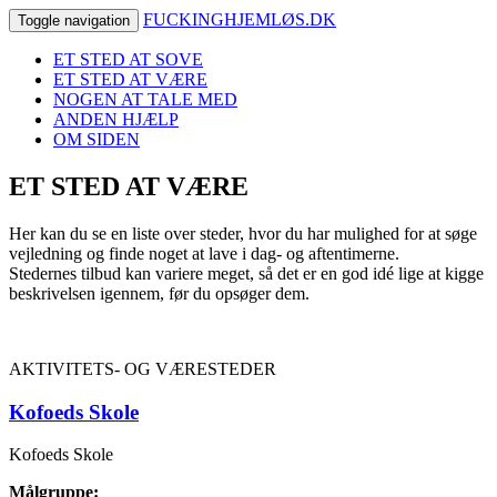
FUCKINGHJEMLØS.DK
Toggle navigation
ET STED AT SOVE
ET STED AT VÆRE
NOGEN AT TALE MED
ANDEN HJÆLP
OM SIDEN
ET STED AT VÆRE
Her kan du se en liste over steder, hvor du har mulighed for at søge
vejledning og finde noget at lave i dag- og aftentimerne.
Stedernes tilbud kan variere meget, så det er en god idé lige at kigge
beskrivelsen igennem, før du opsøger dem.
AKTIVITETS- OG VÆRESTEDER
Kofoeds Skole
Kofoeds Skole
Målgruppe: