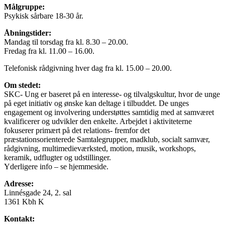
Målgruppe:
Psykisk sårbare 18-30 år.
Åbningstider:
Mandag til torsdag fra kl. 8.30 – 20.00.
Fredag fra kl. 11.00 – 16.00.
Telefonisk rådgivning hver dag fra kl. 15.00 – 20.00.
Om stedet:
SKC- Ung er baseret på en interesse- og tilvalgskultur, hvor de unge
på eget initiativ og ønske kan deltage i tilbuddet. De unges
engagement og involvering understøttes samtidig med at samværet
kvalificerer og udvikler den enkelte. Arbejdet i aktiviteterne
fokuserer primært på det relations- fremfor det
præstationsorienterede Samtalegrupper, madklub, socialt samvær,
rådgivning, multimedieværksted, motion, musik, workshops,
keramik, udflugter og udstillinger.
Yderligere info – se hjemmeside.
Adresse:
Linnésgade 24, 2. sal
1361 Kbh K
Kontakt: