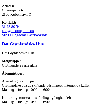
Adresse:
Odensegade 6
2100 København Ø
Kontakt:
31 23 80 54
kbh@sindungdom.dk
SIND Ungdoms Facebookside
Det Grønlandske Hus
Det Grønlandske Hus
Målgruppe:
Grønlændere i alle aldre.
Åbningstider:
Ajamut og udstillinger:
Grønlandske aviser, skiftende udstillinger, internet og kaffe:
Mandag – fredag: 10:00 – 16:00
Kultur- og informationsafdeling og boghandel:
Mandag – fredag: 10:00 – 16:00.