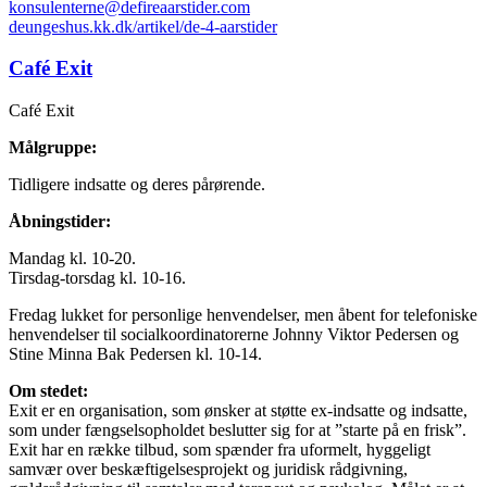
konsulenterne@defireaarstider.com
deungeshus.kk.dk/artikel/de-4-aarstider
Café Exit
Café Exit
Målgruppe:
Tidligere indsatte og deres pårørende.
Åbningstider:
Mandag kl. 10-20.
Tirsdag-torsdag kl. 10-16.
Fredag lukket for personlige henvendelser, men åbent for telefoniske
henvendelser til socialkoordinatorerne Johnny Viktor Pedersen og
Stine Minna Bak Pedersen kl. 10-14.
Om stedet:
Exit er en organisation, som ønsker at støtte ex-indsatte og indsatte,
som under fængselsopholdet beslutter sig for at ”starte på en frisk”.
Exit har en række tilbud, som spænder fra uformelt, hyggeligt
samvær over beskæftigelsesprojekt og juridisk rådgivning,