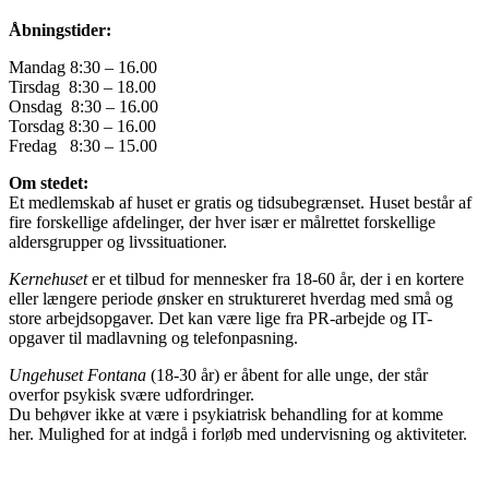
Åbningstider:
Mandag 8:30 – 16.00
Tirsdag 8:30 – 18.00
Onsdag 8:30 – 16.00
Torsdag 8:30 – 16.00
Fredag 8:30 – 15.00
Om stedet:
Et medlemskab af huset er gratis og tidsubegrænset. Huset består af
fire forskellige afdelinger, der hver især er målrettet forskellige
aldersgrupper og livssituationer.
Kernehuset
er et tilbud for mennesker fra 18-60 år, der i en kortere
eller længere periode ønsker en struktureret hverdag med små og
store arbejdsopgaver. Det kan være lige fra PR-arbejde og IT-
opgaver til madlavning og telefonpasning.
Ungehuset Fontana
(18-30 år) er åbent for alle unge, der står
overfor psykisk svære udfordringer.
Du behøver ikke at være i psykiatrisk behandling for at komme
her. Mulighed for at indgå i forløb med undervisning og aktiviteter.