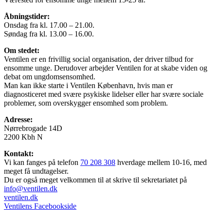
Åbningstider:
Onsdag fra kl. 17.00 – 21.00.
Søndag fra kl. 13.00 – 16.00.
Om stedet:
Ventilen er en frivillig social organisation, der driver tilbud for
ensomme unge. Derudover arbejder Ventilen for at skabe viden og
debat om ungdomsensomhed.
Man kan ikke starte i Ventilen København, hvis man er
diagnosticeret med svære psykiske lidelser eller har svære sociale
problemer, som overskygger ensomhed som problem.
Adresse:
Nørrebrogade 14D
2200 Kbh N
Kontakt:
Vi kan fanges på telefon
70 208 308
hverdage mellem 10-16, med
meget få undtagelser.
Du er også meget velkommen til at skrive til sekretariatet på
info@ventilen.dk
ventilen.dk
Ventilens Facebookside