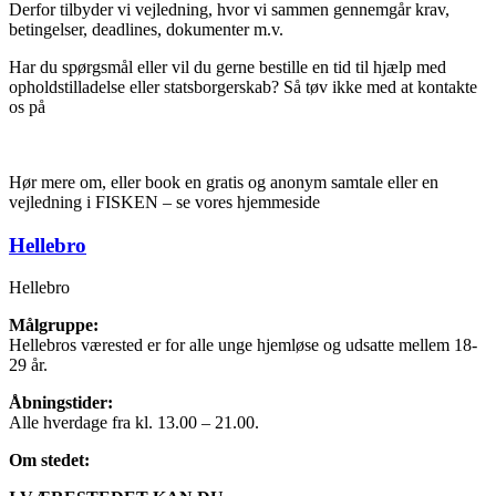
Derfor tilbyder vi vejledning, hvor vi sammen gennemgår krav,
betingelser, deadlines, dokumenter m.v.
Har du spørgsmål eller vil du gerne bestille en tid til hjælp med
opholdstilladelse eller statsborgerskab? Så tøv ikke med at kontakte
os på
Hør mere om, eller book en gratis og anonym samtale eller en
vejledning i FISKEN – se vores hjemmeside
Hellebro
Hellebro
Målgruppe:
Hellebros værested er for alle unge hjemløse og udsatte mellem 18-
29 år.
Åbningstider:
Alle hverdage fra kl. 13.00 – 21.00.
Om stedet: